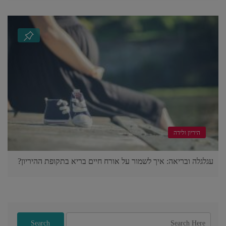
היריון ולידה
עגלגלה ובריאה: איך לשמור על אורח חיים בריא בתקופת ההיריון?