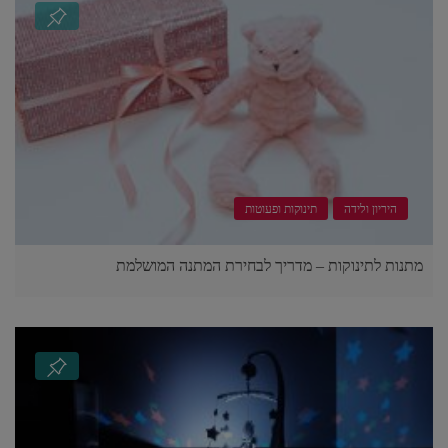
היריון ולידה
תינוקות ופעוטות
מתנות לתינוקות – מדריך לבחירת המתנה המושלמת