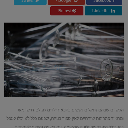
Twitter
Google+
Facebook
Pintrest
LinkedIn
הקשיים שבהם נתקלים אנשים בהבאת ילדים לעולם דרשו מאז
ומתמיד פתרונות יצירתיים לאין ספור בעיות, שפעם כלל לא יכלו לטפל
בהן בגלל היעדר טכנולוגיה מתאימה. עם השנים והודות לפיתוחים