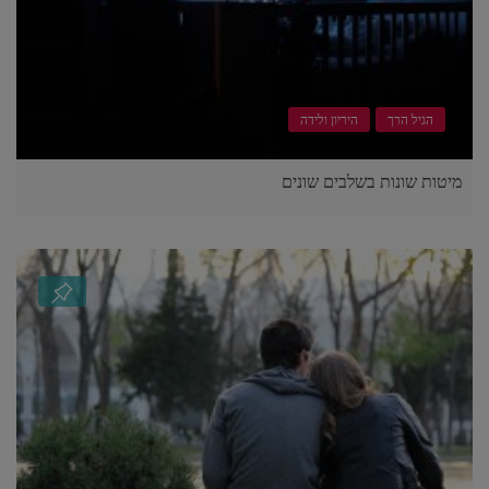
הגיל הרך
היריון ולידה
מיטות שונות בשלבים שונים