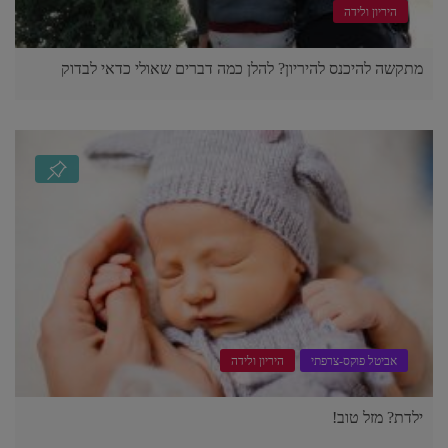
היריון ולידה
מתקשה להיכנס להיריון? להלן כמה דברים שאולי כדאי לבדוק
אביטל פוקס-צרפתי
היריון ולידה
ילדת? מזל טוב!