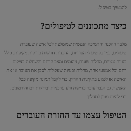
להמשיך בטיפול.
כיצד מתכוננים לטיפולים?
מלבד ההכנה והתמיכה הנפשית שמומלצת לכל אישה שעוברת
טיפולים, כמו כל טיפולי הפוריות, ההכנות דורשות בדיקות מקיפות, כולל
בעיות גנטיות, מחלות שונות, זיהומים ומצב הרחם והשחלות בצילום
רחם וכל אמצעי אחר, מחלות ובעיות שעלולות לסכן את העובר או את
האישה או לפגוע בתקינות ההריון, כדי לקבל תמונה מקיפה ככל
האפשר. גם הגבר עובר בדיקות זרע עדכניות ובדיקות דם והורמונים,
כדי להיות מוכן לתהליך.
הטיפול עצמו עד החזרת העוברים