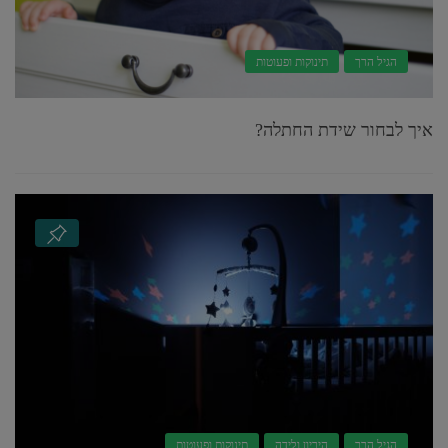
הגיל הרך
תינוקות ופעוטות
איך לבחור שידת החתלה?
הגיל הרך
היריון ולידה
תינוקות ופעוטות