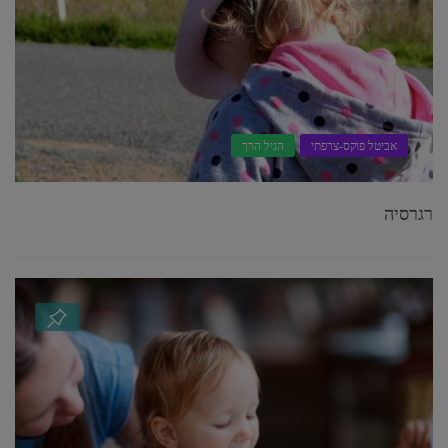
אביטל פוקס-צרפתי
הגיל הרך
רגרסיה