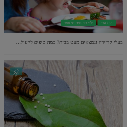
הגיל הרך
ילדי בית ספר ובני נוער
בעלי קריירה ונמצאים מעט בבית? כמה טיפים לייעול…