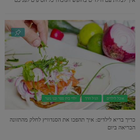
איך לבלות עם הילדים בחופש חנוכה? כל הטיפים לפניכם
אוכל לילדים
הגיל הרך
ילדי בית ספר ובני נוער
כריך בריא לילדים: איך תהפכו את הסנדוויץ לחלק מהתזונה
הבריאה ביום