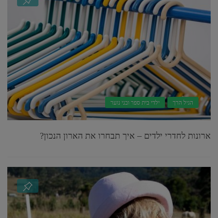
הגיל הרך
ילדי בית ספר ובני נוער
ארונות לחדרי ילדים – איך תבחרו את הארון הנכון?